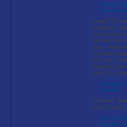
Können eig
Familienw
Soweit es he
entgegen. Bed
Grundsätze u
werden soll,
Fall eingeh
Familienwapp
die den Fam
Wappen sind v
nicht zu unte
Fertigen S
werden?
Generell nic
nicht korrekt.
Ein Famili
Geschlecht