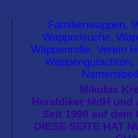
Familienwappen, W
Wappensuche, Wapp
Wappenrolle, Verein H
Wappengutachten, 
Namensbede
Mikulas Kre
Heraldiker MdH und
Seit 1990 auf dem 
DIESE SEITE HAT 