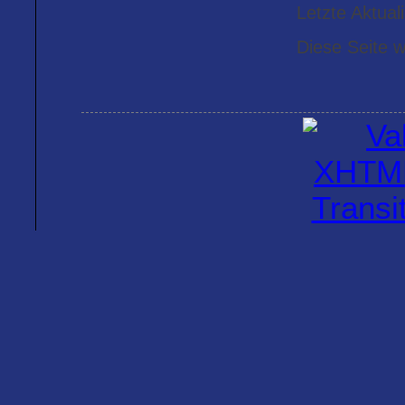
Letzte Aktua
Diese Seite w